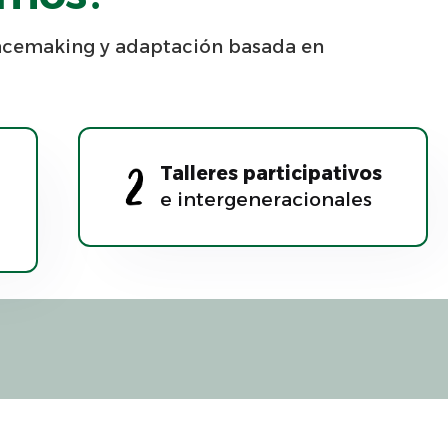
acemaking y adaptación basada en
Talleres participativos
e intergeneracionales