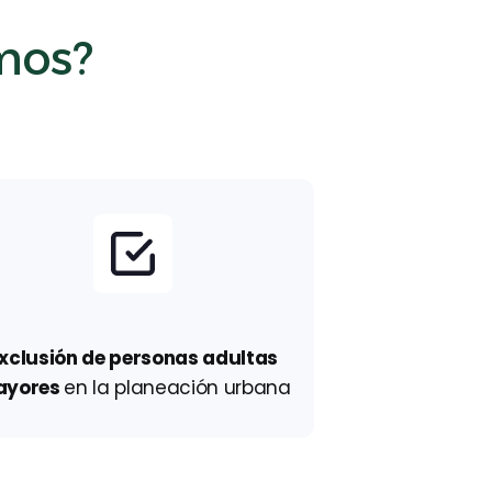
mos?
xclusión de personas adultas
ayores
en la planeación urbana