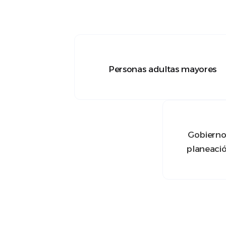
Personas adultas mayores
Gobiernos
planeaci