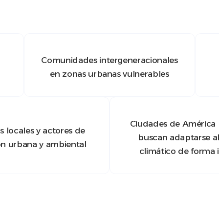
Comunidades intergeneracionales
en zonas urbanas vulnerables
Ciudades de América 
 locales y actores de
buscan adaptarse a
ón urbana y ambiental
climático de forma i