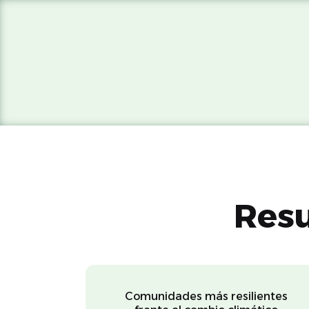
Res
Comunidades más resilientes