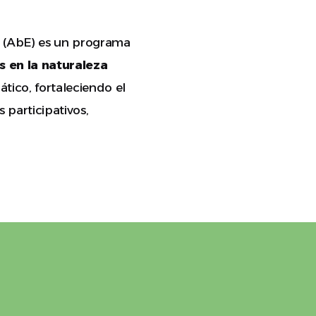
 (AbE) es un programa
 en la naturaleza
ático, fortaleciendo el
 participativos,
Nuestro objetivo