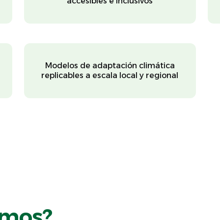
accesibles e inclusivos
Modelos de adaptación climática
replicables a escala local y regional
emos?