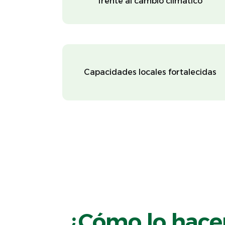
frente al cambio climático
Capacidades locales fortalecidas
¿Cómo lo hac