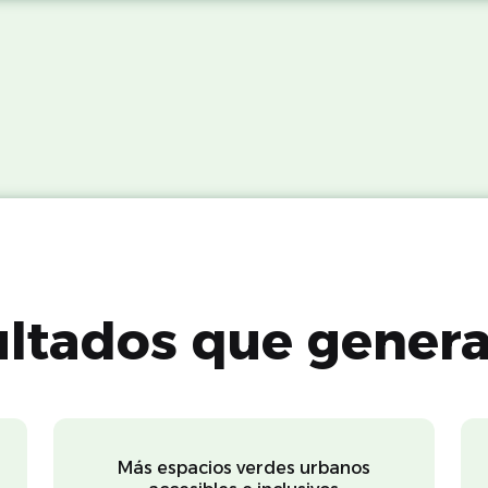
ultados que gener
Más espacios verdes urbanos