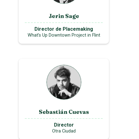
Jerin Sage
Director de Placemaking
What’s Up Downtown Project in Flint
Sebastián Cuevas
Director
Otra Ciudad