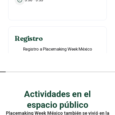
Registro
Registro a Placemaking Week México
Casa UC
4:00 - 4:45
Actividades en el
espacio público
Placemaking Week México también se vivió en la