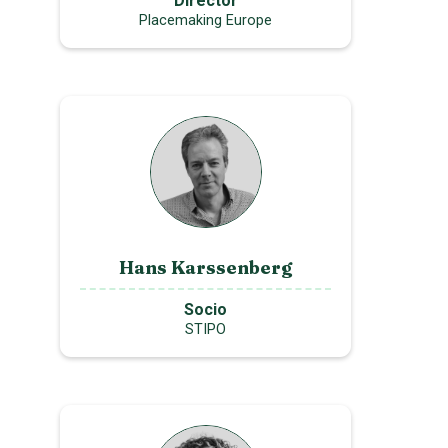
Director
Placemaking Europe
Hans Karssenberg
Socio
STIPO